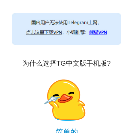
为什么选择TG中文版手机版?
简单的