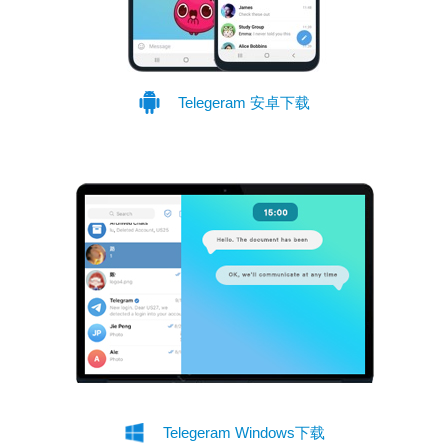
Telegeram 安卓下载
Telegeram Windows下载